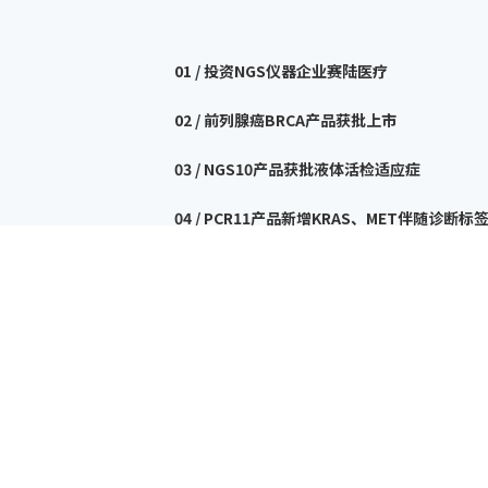
01 / 投资NGS仪器企业赛陆医疗
02 / 前列腺癌BRCA产品获批上市
03 / NGS10产品获批液体活检适应症
04 / PCR11产品新增KRAS、MET伴随诊断标
05 / HER2、ER、PR抗体试剂获批上市
2020
2021
2022
2023
20