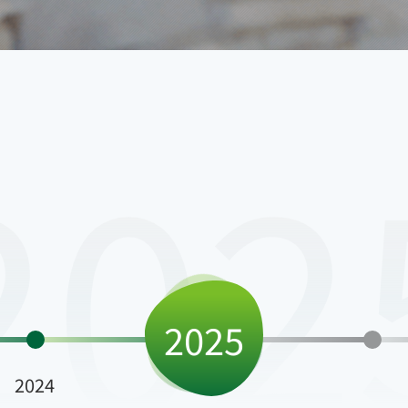
202
2025
2024