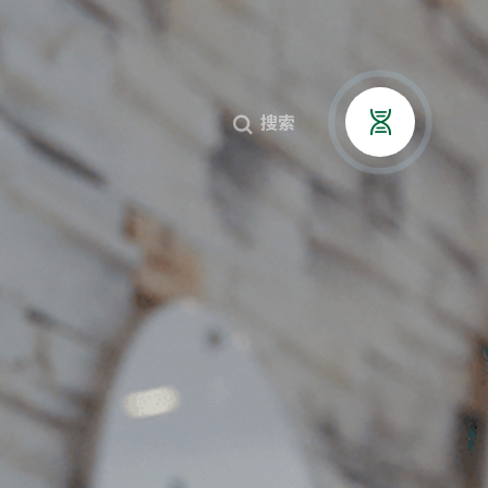
贤纳士
搜索


搜索


