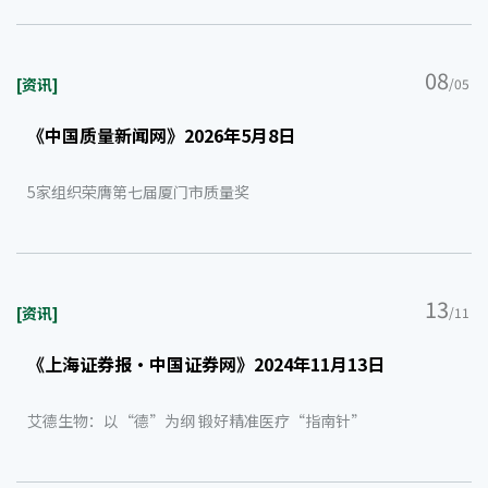
08
[资讯]
/05
《中国质量新闻网》2026年5月8日
5家组织荣膺第七届厦门市质量奖
13
[资讯]
/11
《上海证券报·中国证券网》2024年11月13日
艾德生物：以“德”为纲 锻好精准医疗“指南针”