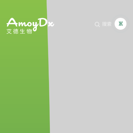
搜索


