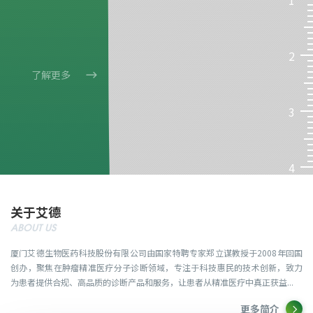
1
2

了解更多
3
4
关于艾德
ABOUT US
厦门艾德生物医药科技股份有限公司由国家特聘专家郑立谋教授于2008年回国
创办，聚焦在肿瘤精准医疗分子诊断领域，专注于科技惠民的技术创新，致力
为患者提供合规、高品质的诊断产品和服务，让患者从精准医疗中真正获益...
更多简介
