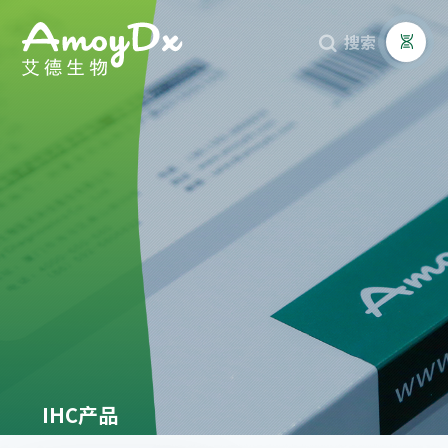
搜索



IHC产品