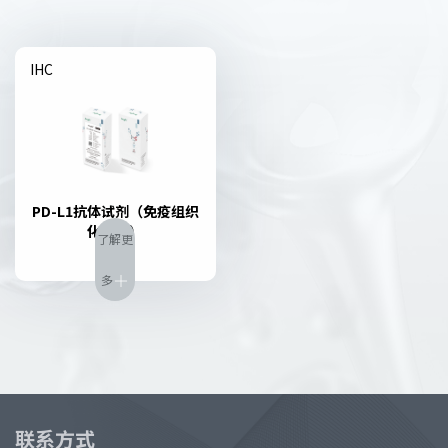
IHC
PD-L1抗体试剂（免疫组织
化学法）
了解更
多

联系方式