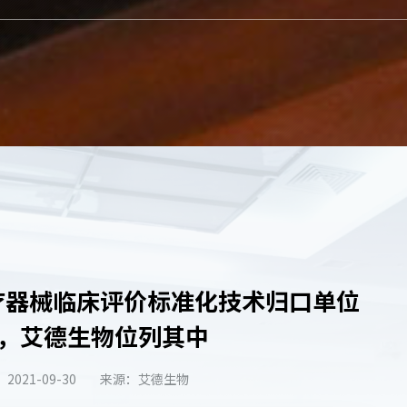
医疗器械临床评价标准化技术归口单位
，艾德生物位列其中
2021-09-30
来源：艾德生物