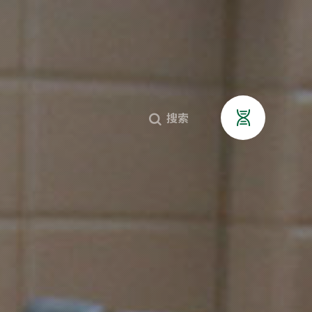
贤纳士
搜索


搜索


