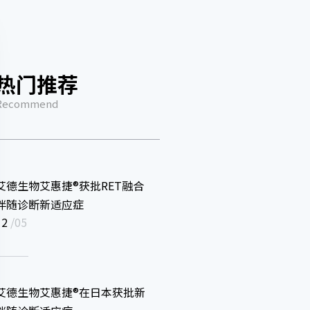
热门推荐
Recommend
艾德生物艾惠捷®获批RET融合
伴随诊断新适应症
12
/05
艾德生物艾惠捷®在日本获批新