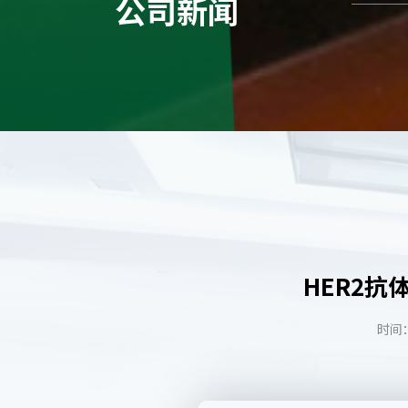
公司新闻
HER2
时间：