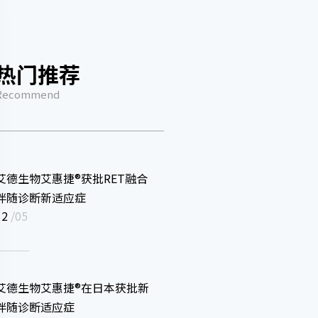
热门推荐
Recommend
艾德生物艾惠捷®获批RET融合
伴随诊断新适应症
12
/05
艾德生物艾惠捷®在日本获批新
伴随诊断适应症