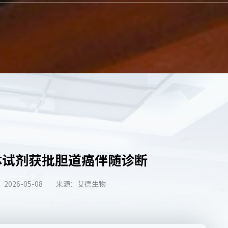
抗体试剂获批胆道癌伴随诊断
2026-05-08
来源：艾德生物