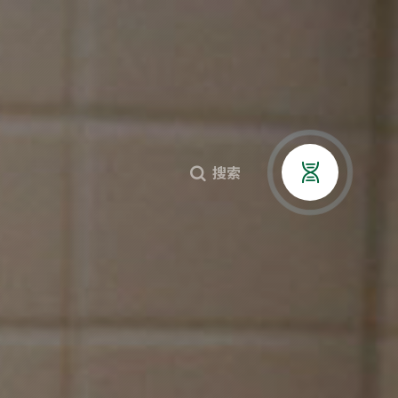
贤纳士
搜索


搜索


