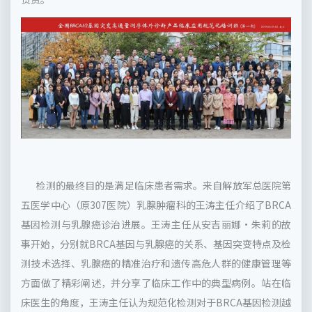
检测的最终目的是满足临床患者需求。来自解放军总医院第
五医学中心（原307医院）乳腺肿瘤科的王涛主任介绍了BRCA
基因检测与乳腺癌诊治进展。王涛主任从安吉丽娜·朱莉的故
事开始，分别就BRCA基因与乳腺癌的关系、基因突变特点及检
测技术选择、乳腺癌的精准治疗和遗传高危人群的健康管理等
方面做了精彩阐述，并分享了临床工作中的典型病例。站在临
床医生的角度，王涛主任认为规范化检测对于BRCA基因检测越