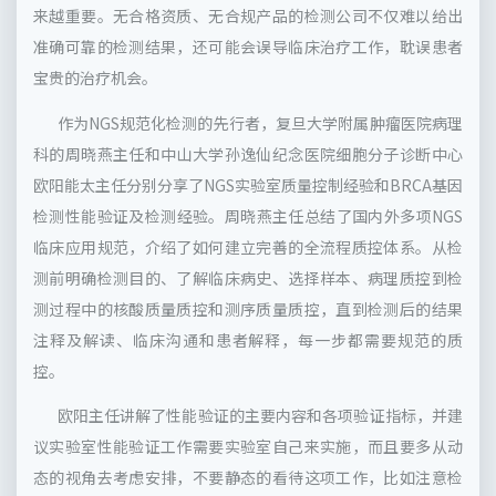
来越重要。无合格资质、无合规产品的检测公司不仅难以给出
准确可靠的检测结果，还可能会误导临床治疗工作，耽误患者
宝贵的治疗机会。
作为NGS规范化检测的先行者，复旦大学附属肿瘤医院病理
科的周晓燕主任和中山大学孙逸仙纪念医院细胞分子诊断中心
欧阳能太主任分别分享了NGS实验室质量控制经验和BRCA基因
检测性能验证及检测经验。周晓燕主任总结了国内外多项NGS
临床应用规范，介绍了如何建立完善的全流程质控体系。从检
测前明确检测目的、了解临床病史、选择样本、病理质控到检
测过程中的核酸质量质控和测序质量质控，直到检测后的结果
注释及解读、临床沟通和患者解释，每一步都需要规范的质
控。
欧阳主任讲解了性能验证的主要内容和各项验证指标，并建
议实验室性能验证工作需要实验室自己来实施，而且要多从动
态的视角去考虑安排，不要静态的看待这项工作，比如注意检