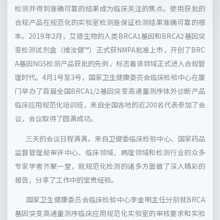
检测并得到准确可靠的结果成为临床关注的焦点。使用获批的
合规产品在规范化的实验室检测是保证检测结果准确可靠的根
本。2019年2月，艾德生物的人类BRCA1基因和BRCA2基因突
变检测试剂盒（维汝健™）正式获NMPA批准上市，开创了BRC
A基因NGS检测产品获批的先例，标志着该领域正式进入合规管
理时代。4月1号至3号，国家卫生健康委员会临床检验中心在厦
门举办了首届全国BRCA1/2基因突变高通量测序体外诊断产品
临床应用规范化培训班，来自全国各地的近200名代表参加了会
议，会议取得了圆满成功。
三天的会议日程满满。来自卫健委临床检验中心、国家药品
监督管理局审评中心、临床领域、病理领域和检测行业的众多
专家学者齐聚一堂，就规范化检测的诸多方面做了深入精彩的
报告，分享了工作中的宝贵经验。
国家卫生健康委员会临床检验中心李金明主任分别就BRCA
基因突变高通量测序临床应用规范化实验室的审核要求和实验