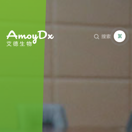
搜索


