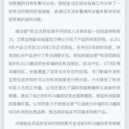
测数据的日常收集与分析。欧阳主任还结合自身工作分享了一
些常见问题的处理措施，如通过灵活安置通风设备来解决实验
室死角的通风问题。
维汝健™的正式获批离不开研发人员数年如一日的坚持和努
力。艾德生物副总经理阮力博士介绍了产品的研发历程。从201
4年产品立项到2019年2月正式获批，在将近5年的时间里，研
发团队对产品进行了多次调整优化。获批的维汝健™检测范围包
括BRCA1/2基因的全部编码区和连接区、启动子区、UTR区等
非编码区，全面覆盖了突变位点存在的区域。专门配套开发的
生物信息学软件可以对检测结果进行预分类，大大降低了检测
科室人员的工作量。公司还整合了国际权威数据库与自身检测
数据，建设了自己的BRCA基因突变全面数据库，保证检测结果
的准确可靠。公司将致力于把维汝健™打造成为中国BRCA基因
NGS检测的优质品牌，推出满足临床不同需求的新产品。
中国食品药品检定研究院的黄杰主任就BRCA基因变异数据