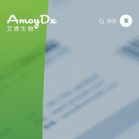
搜索


