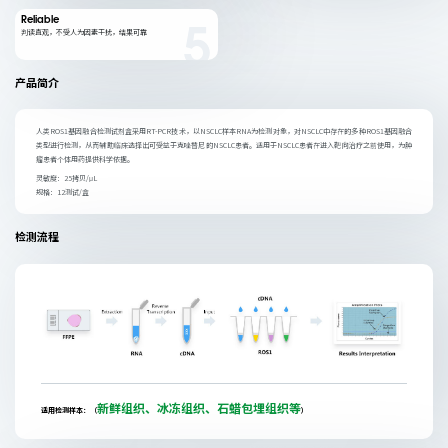
Reliable
判读直观，不受人为因素干扰，结果可靠
5
产品简介
人类ROS1基因融合检测试剂盒采用RT-PCR技术，以NSCLC样本RNA为检测对象，对NSCLC中存在的多种ROS1基因融合
类型进行检测，从而辅助临床选择出可受益于克唑替尼的NSCLC患者。适用于NSCLC患者在进入靶向治疗之前使用，为肿
瘤患者个体用药提供科学依据。
灵敏度：25拷贝/μL
规格：12测试/盒
检测流程
新鲜组织、冰冻组织、石蜡包埋组织等
适用检测样本：（
）