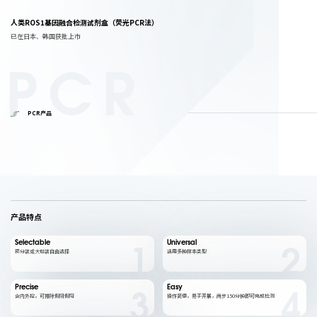
人类ROS1基因融合检测试剂盒（荧光PCR法）
已在日本、韩国获批上市
PCR
PCR产品
产品特点
Selectable
Universal
预分装或大包装自由选择
适用多种样本类型
1
2
Precise
Easy
含内外控，可排除假阴假阳
操作简便，易于开展，两步150分钟即可完成检测
3
4