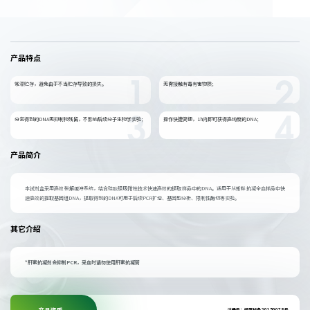
产品特点
常温贮存，避免由于不当贮存导致的损失。
无需接触有毒有害物质；
1
2
分离得到的DNA无抑制物残留，不影响后续分子生物学实验；
操作快捷简便，1h内即可获得高纯度的DNA；
3
4
产品简介
本试剂盒采用高效裂解缓冲系统，结合硅胶膜吸附柱技术快速高效的提取样品中的DNA。适用于从新鲜抗凝全血样品中快
速高效的提取基因组DNA，提取得到的DNA可用于后续PCR扩增、基因型分析、限制性酶切等实验。
其它介绍
*肝素抗凝剂会抑制PCR，采血时请勿使用肝素抗凝管
注册号：闽厦械备 20150078 号