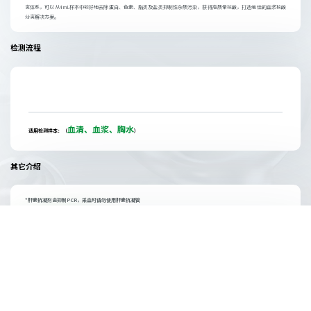
离体系，可以从4mL样本中较好地去除蛋白、色素、脂类及盐类抑制性杂质污染，获得高质量核酸，打造绝佳的血浆核酸
分离解决方案。
检测流程
血清、血浆、胸水
适用检测样本：（
）
其它介绍
*肝素抗凝剂会抑制PCR，采血时请勿使用肝素抗凝管
产品资质
注册号：闽厦械备 20150006 号