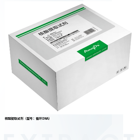
核酸提取试剂（型号：循环DNA）