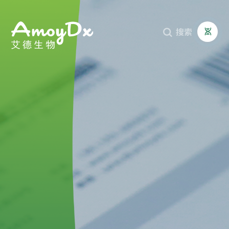
搜索


