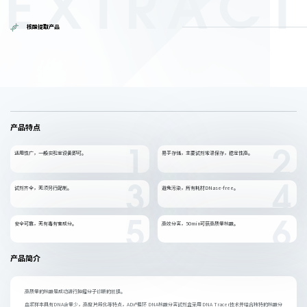
EXTRACT
核酸提取产品
产品特点
适用性广，一般实验室设备即可。
易于存储，主要试剂常温保存，稳定性高。
1
2
试剂齐全，无须另行配制。
避免污染，所有耗材DNase-free。
3
4
安全可靠，无有毒有害成分。
高效分离，50min可获高质量核酸。
5
6
产品简介
高质量的核酸是成功进行肿瘤分子诊断的前提。
血浆样本具有DNA含量少，高度片段化等特点，ADx®循环 DNA核酸分离试剂盒采用DNA Tracer技术并结合独特的核酸分