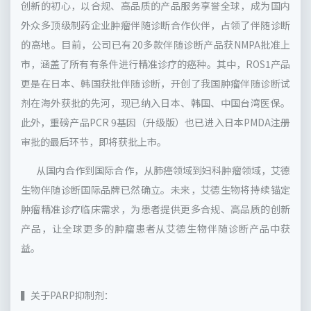
创新的初心，以合规、高品质的产品服务享誉全球，成为国内
外众多顶级制药企业肿瘤伴随诊断合作伙伴，占领了伴随诊断
的高地。目前，公司已有20多款伴随诊断产品获NMPA批准上
市，涵盖了所有有条件进行精准诊疗的癌种。其中，ROS1产品
更是在日本、韩国获批伴随诊断，开创了我国肿瘤伴随诊断试
剂在海外获批的先河，现已纳入日本、韩国、中国台湾医保。
此外，重磅产品PCR 9基因（升级版）也已进入日本PMDA注册
审批的最后环节，即将获批上市。
从国内合作到国际合作，从肺癌领域到妇科肿瘤领域，艾德
生物伴随诊断国际品牌已然确立。未来，艾德生物将持续锚定
肿瘤精准诊疗临床需求，为患者提供更多合规、高品质的创新
产品，让全球更多的肿瘤患者从艾德生物伴随诊断产品中获
益。
▍关于PARP抑制剂：