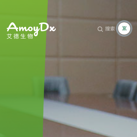
搜索


