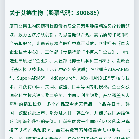
关于艾德生物（股票代码：300685）
厦门艾德生物医药科技股份有限公司聚焦肿瘤精准医疗诊断领
域，致力医疗持续创新，为患者提供合规、高品质的伴随诊断
产品和服务，让患者从精准医疗中真正获益。企业拥有《国家
企业技术中心》、工信部《专精特新“小巨人”企业》、《制
造业单项冠军企业》、人社部《博士后科研工作站》、发改委
《基因检测技术应用示范中心》等资质；企业拥有ADx-ARMS
®、Super-ARMS®、ddCapture®、ADx-HANDLE®等核心技
术，并获得中国、美国、欧盟、日本等国专利授权。企业荣获
国家科学技术进步奖二等奖、中国专利奖银奖，产品覆盖各大
癌种的精准检测，多个产品至今尚无竞品，产品在日本、韩
国、欧盟获批上市，部分进入日、韩医保，开创了我国肿瘤伴
随诊断海外获批的先例。目前全球数十个国家和地区的客户选
择了艾德产品和服务，每年有数百万肿瘤患者从中受益。此
外，公司瞄准行业创新源头，与众多知名药企建立了战略合作