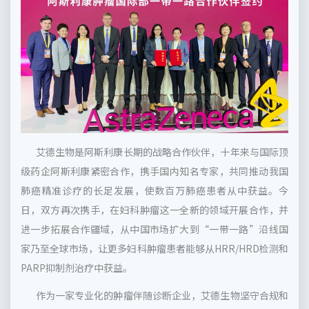
艾德生物是阿斯利康长期的战略合作伙伴，十年来与国际顶
级药企阿斯利康紧密合作，携手国内知名专家，共同推动我国
肺癌精准诊疗的长足发展，使数百万肺癌患者从中获益。今
日，双方再次携手，在妇科肿瘤这一全新的领域开展合作，并
进一步拓展合作疆域，从中国市场扩大到“一带一路”沿线国
家乃至全球市场，让更多妇科肿瘤患者能够从HRR/HRD检测和
PARP抑制剂治疗中获益。
作为一家专业化的肿瘤伴随诊断企业，艾德生物坚守合规和